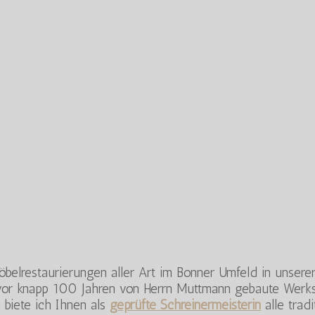
Möbelrestaurierungen aller Art im Bonner Umfeld in unsere
 vor knapp 100 Jahren von Herrn Muttmann gebaute Werks
 biete ich Ihnen als
geprüfte Schreinermeisterin
alle trad