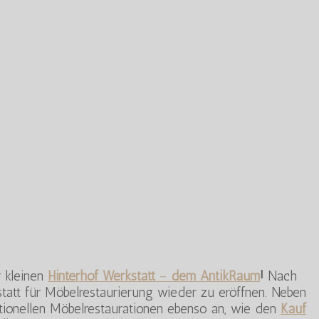
r kleinen
Hinterhof Werkstatt
–
dem AntikRaum
!
Nach
tatt für Möbelrestaurierung wieder zu eröffnen. Neben
itionellen Möbelrestaurationen ebenso an, wie den
Kauf