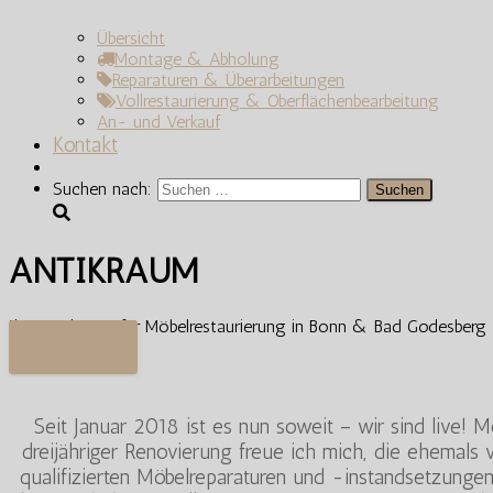
Übersicht
Montage & Abholung
Reparaturen & Überarbeitungen
Vollrestaurierung & Oberflächenbearbeitung
An- und Verkauf
Kontakt
Suchen nach:
ANTIKRAUM
Ihre Werkstatt für Möbelrestaurierung in Bonn & Bad Godesberg
Kontakt
Seit Januar 2018 ist es nun soweit – wir sind live! 
dreijähriger Renovierung freue ich mich, die ehemals
qualifizierten Möbelreparaturen und -instandsetzungen